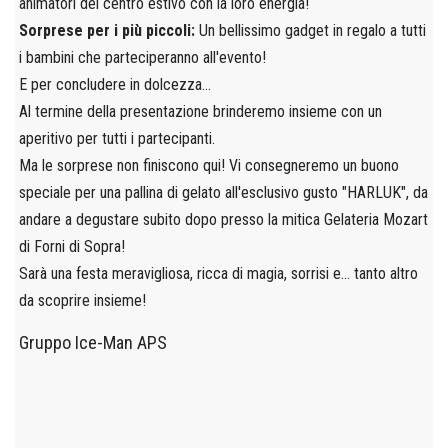
animatori del centro estivo con la loro energia!
Sorprese per i più piccoli:
Un bellissimo gadget in regalo a tutti
i bambini che parteciperanno all'evento!
E per concludere in dolcezza...
Al termine della presentazione brinderemo insieme con un
aperitivo per tutti i partecipanti.
Ma le sorprese non finiscono qui! Vi consegneremo un buono
speciale per una pallina di gelato all'esclusivo gusto "HARLUK", da
andare a degustare subito dopo presso la mitica Gelateria Mozart
di Forni di Sopra!
Sarà una festa meravigliosa, ricca di magia, sorrisi e... tanto altro
da scoprire insieme!
Gruppo Ice-Man APS