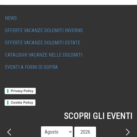
NEWS
OFFERTE VACANZE DOLOMITI INVERNO
OFFERTE VACANZE DOLOMITI ESTATE
CATALOGHI VACANZE NELLE DOLOMITI
EVENTI A FORNI DI SOPRA
Privacy Policy
Cookie Policy
SCOPRI GLI EVENTI
Mese
Anno
Precedente - Mese
Avant