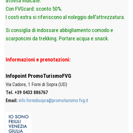
attività indicate.
Con FVGcard: sconto 50%.
I costi extra si riferiscono al noleggio dell’attrezzatura.
Si consiglia di indossare abbigliamento comodo e
scarponcini da trekking. Portare acqua e snack.
Informazioni e prenotazioni:
Infopoint
PromoTurismoFVG
Via Cadore, 1
Forni di Sopra (UD)
Tel. +39 0433 886767
Email:
info.fornidisopra@promoturismo.fvg.it