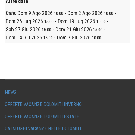
Altre date
Date:
Dom 9 Ago 2026
-
Dom 2 Ago 2026
-
10:00
10:00
Dom 26 Lug 2026
-
Dom 19 Lug 2026
-
15:00
10:00
Sab 27 Giu 2026
-
Dom 21 Giu 2026
-
15:00
15:00
Dom 14 Giu 2026
-
Dom 7 Giu 2026
15:00
10:00
NEWS
OFFERTE VACANZE DOLOMITI INVERNO
OFFERTE VACANZE DOLOMITI ESTATE
CATALOGHI VACANZE NELLE DOLOMITI