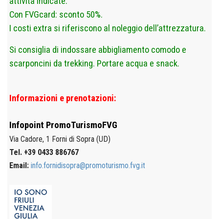
attività indicate.
Con FVGcard: sconto 50%.
I costi extra si riferiscono al noleggio dell’attrezzatura.
Si consiglia di indossare abbigliamento comodo e
scarponcini da trekking. Portare acqua e snack.
Informazioni e prenotazioni:
Infopoint
PromoTurismoFVG
Via Cadore, 1
Forni di Sopra (UD)
Tel. +39 0433 886767
Email:
info.fornidisopra@promoturismo.fvg.it