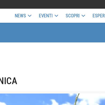
NEWS
EVENTI
SCOPRI
ESPER
NICA