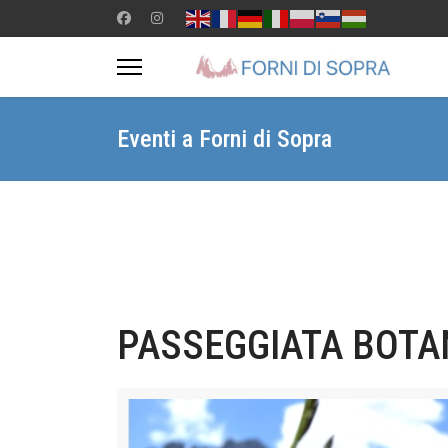
Eventi a Forni di Sopra
PASSEGGIATA BOTA