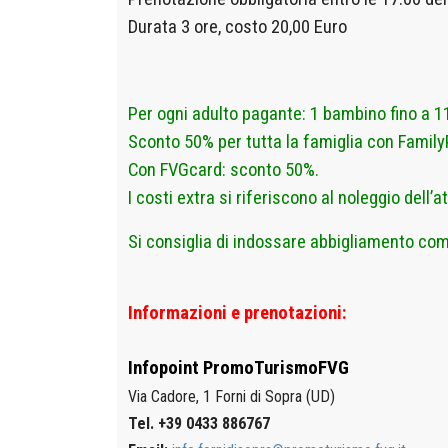
D
urata 3 ore, costo 20,00 Euro
Per ogni adulto pagante: 1 bambino fino a 
Sconto 50% per tutta la famiglia con FamilyP
Con FVGcard: sconto 50%.
I costi extra si riferiscono al noleggio dell’
Si consiglia di indossare abbigliamento com
Informazioni e prenotazioni:
Infopoint
PromoTurismoFVG
Via Cadore, 1
Forni di Sopra (UD)
Tel. +39 0433 886767