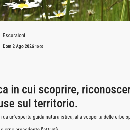
Escursioni
Dom 2 Ago 2026
10:00
 in cui scoprire, riconoscer
use sul territorio.
 da un'esperta guida naturalistica, alla scoperta delle erbe sp
giorno precedente l'attività.