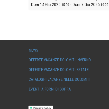
Dom 14 Giu 2026
-
Dom 7 Giu 2026
15:00
10:00
NEWS
OFFERTE VACANZE DOLOMITI INVERNO
OFFERTE VACANZE DOLOMITI ESTATE
CATALOGHI VACANZE NELLE DOLOMITI
EVENTI A FORNI DI SOPRA
Privacy Policy