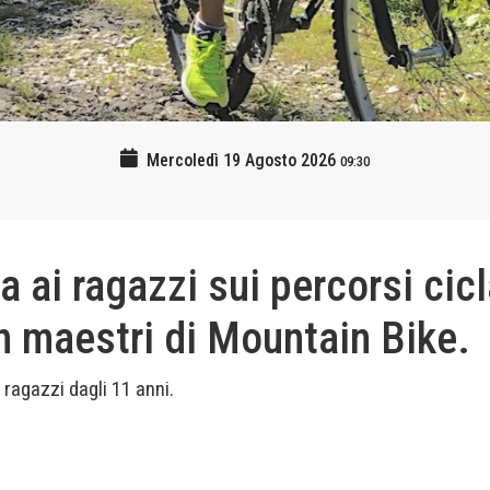
Mercoledì 19 Agosto 2026
09:30
 ai ragazzi sui percorsi cicl
on maestri di Mountain Bike.
r ragazzi dagli 11 anni.