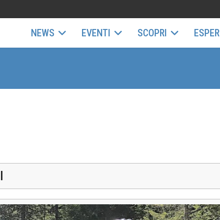
NEWS
EVENTI
SCOPRI
ESPER
I