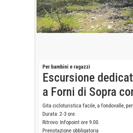
Per bambini e ragazzi
Escursione dedicata
a Forni di Sopra c
Gita cicloturistica facile, a fondovalle, pe
Durata: 2-3 ore.
Ritrovo: Infopoint ore 9.00.
Prenotazione obbligatoria