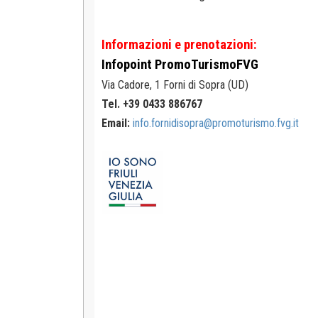
Informazioni e prenotazioni:
Infopoint
PromoTurismoFVG
Via Cadore, 1
Forni di Sopra (UD)
Tel. +39 0433 886767
Email:
info.fornidisopra@promoturismo.fvg.it