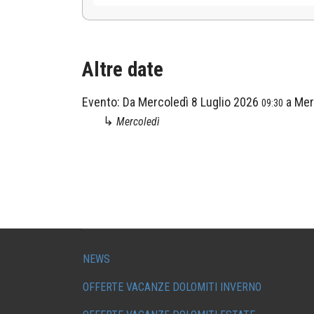
Altre date
Evento:
Da
Mercoledì 8 Luglio 2026
a
Mer
09:30
↳
Mercoledì
NEWS
OFFERTE VACANZE DOLOMITI INVERNO