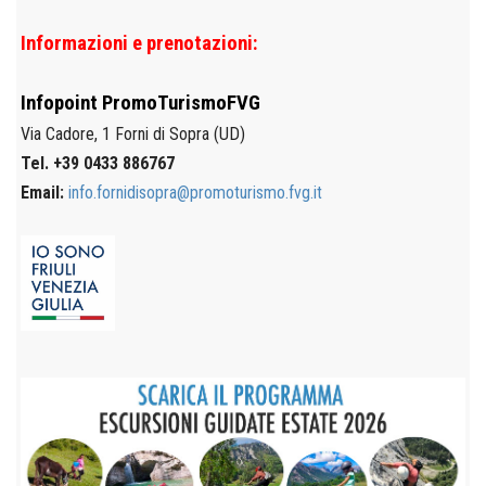
Informazioni e prenotazioni:
Infopoint
PromoTurismoFVG
Via Cadore, 1
Forni di Sopra (UD)
Tel. +39 0433 886767
Email:
info.fornidisopra@promoturismo.fvg.it